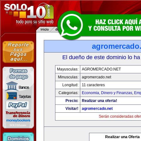
agromercado.
El dueño de este dominio lo ha
Mayusculas:
AGROMERCADO.NET
Minusculas:
agromercado.net
Longitud:
11 caracteres
Categorias:
Economia, Dinero y Finanzas
,
Emp
Precio:
Realizar una oferta!
Visitar!
agromercado.net
Serán consideradas ofer
Realizar una Oferta