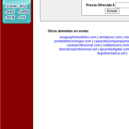
Precio Ofrecido $
Otros dominios en venta:
uruguayinmuebles.com
|
ventajoso.com
|
ne
portaldetecnologia.com
|
capacitacionparapym
cantoprofesional.com
|
redfamosos.com
directorioprofesional.net
|
apuestadigital.co
registrarmarca.net
|