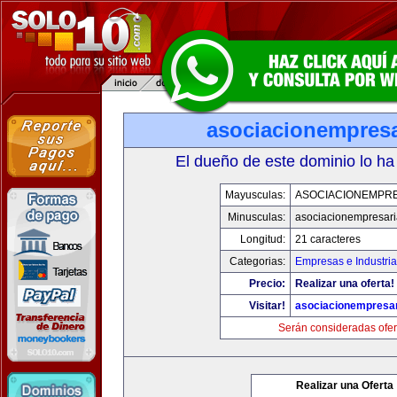
asociacionempresa
El dueño de este dominio lo ha
Mayusculas:
ASOCIACIONEMPRE
Minusculas:
asociacionempresari
Longitud:
21 caracteres
Categorias:
Empresas e Industria
Precio:
Realizar una oferta!
Visitar!
asociacionempresar
Serán consideradas ofer
Realizar una Oferta